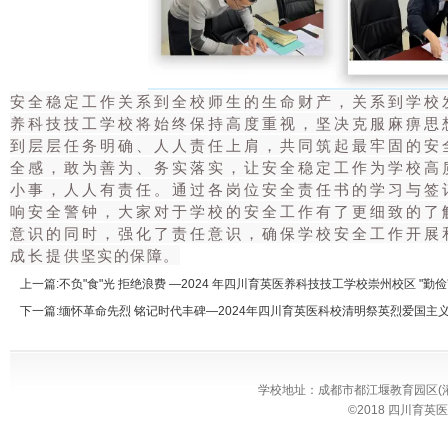
安全稳定工作关系到全校师生的生命财产，关系到学校
养科技技工学校将始终保持高度重视，坚决克服麻痹思
到层层任务明确、人人责任上肩，共同筑起最牢固的安
全感，敢为善为、务实落实，让安全稳定工作为学校高
小事，人人有责任。通过各岗位安全责任书的学习与签
响安全警钟，大家对于学校的安全工作有了更细致的了
意识的同时，强化了责任意识，确保学校安全工作开展
成长提供坚实的保障。
上一篇:
不负"食"光 拒绝浪费 —2024 年四川育英医养科技技工学校崇州校区 "
下一篇:
缅怀革命先烈 铭记时代丰碑—2024年四川育英医科校清明祭英烈爱国主
学校地址：成都市都江堰教育园区(灌温路27
©2018 四川育英