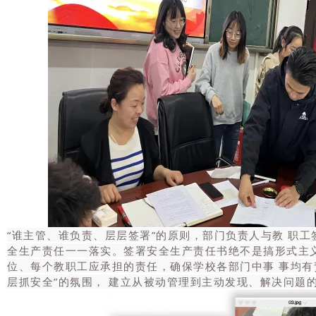
“谁主管、谁负责、层层签署”的原则，部门负责人与教 职
全生产责任一一落实。签署安全生产责任书绝不是搞形式主
位、每个教职工应承担的责任，确保学校各部门中事 事均有
层抓安全”的氛围， 建立从被动管理到主动发现、解决问题