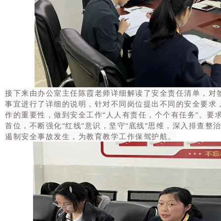
接下来由办公室主任陈霞老师详细解读了安全责任清单，对
事宜进行了详细的说明，针对不同岗位提出不同的安全要求
作的重要性，做到安全工作“人人有责任，个个有任务”。要
首位，不断强化“红线”意识，坚守“底线”思维，深入排查整
遏制安全事故发生，为教育教学工作保驾护航。