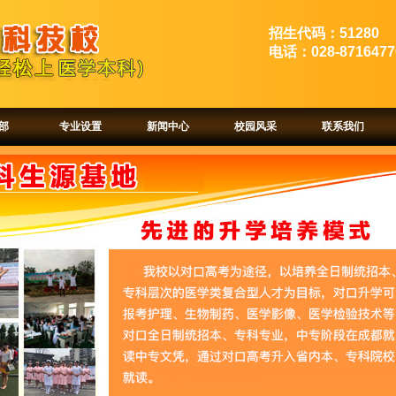
招生代码：51280
电话：028-8716477
部
专业设置
新闻中心
校园风采
联系我们