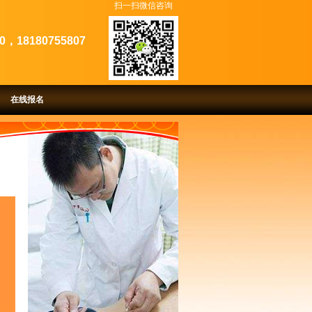
扫一扫微信咨询
0，18180755807
在线报名